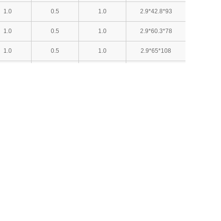
1.0
0.5
1.0
2.9*42.8*93
1.0
0.5
1.0
2.9*60.3*78
1.0
0.5
1.0
2.9*65*108
1.0
0.5
1.0
2.9*65.3*85
1.0
0.5
1.0
2.9*70.5*99.5
1.0
0.5
1.0
2.95*47*99
1.0
0.5
1.0
3*20.5*40.5
1.0
0.5
1.0
3*35*40
1.0
0.5
1.0
3*35.5*62.5
1.0
0.5
1.0
3*43.3*61.5
1.0
0.5
1.0
3*55*81.5