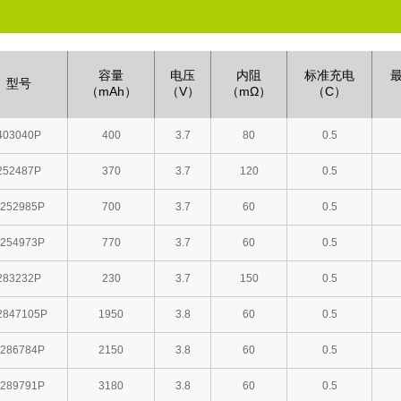
容量
电压
内阻
标准充电
型号
（mAh）
（V）
（mΩ）
（C）
403040P
400
3.7
80
0.5
252487P
370
3.7
120
0.5
252985P
700
3.7
60
0.5
254973P
770
3.7
60
0.5
283232P
230
3.7
150
0.5
2847105P
1950
3.8
60
0.5
286784P
2150
3.8
60
0.5
289791P
3180
3.8
60
0.5