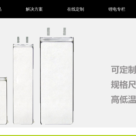
品
解决方案
在线定制
锂电专栏