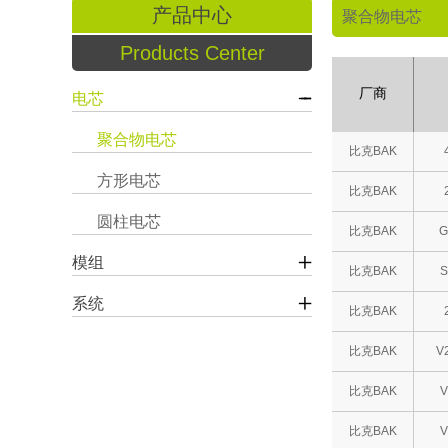
产品中心
聚合物电芯
Products Center
厂商
电芯
聚合物电芯
比克BAK
方形电芯
比克BAK
圆柱电芯
比克BAK
G
模组
比克BAK
S
系统
比克BAK
比克BAK
V
比克BAK
V
比克BAK
V