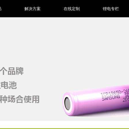
品
解决方案
在线定制
锂电专栏