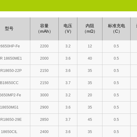
容量
电压
内阻
标准充电
型号
（mAh）
（V）
（mΩ）
（C）
26650HP-Fe
2200
3.2
12
0.5
CR 18650ME1
2000
3.6
40
0.5
CR18650-22P
2150
3.6
35
0.5
B18650CC
2150
3.7
35
0.5
6650MP2-Fe
3000
3.2
20
0.5
18650MG1
2900
3.6
35
0.5
NR18650-29E
2850
3.7
45
0.5
18650CIL
2400
3.6
35
0.5