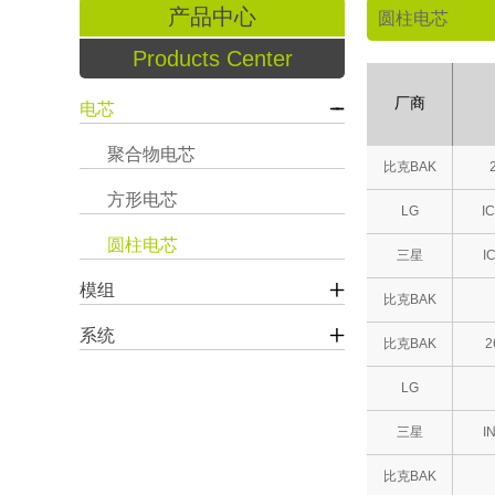
产品中心
圆柱电芯
Products Center
厂商
电芯
聚合物电芯
比克BAK
方形电芯
LG
I
圆柱电芯
三星
I
模组
比克BAK
系统
比克BAK
2
LG
三星
I
比克BAK