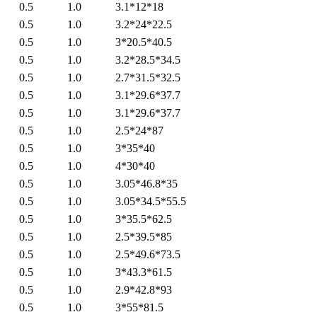
0.5
1.0
3.1*12*18
0.5
1.0
3.2*24*22.5
0.5
1.0
3*20.5*40.5
0.5
1.0
3.2*28.5*34.5
0.5
1.0
2.7*31.5*32.5
0.5
1.0
3.1*29.6*37.7
0.5
1.0
3.1*29.6*37.7
0.5
1.0
2.5*24*87
0.5
1.0
3*35*40
0.5
1.0
4*30*40
0.5
1.0
3.05*46.8*35
0.5
1.0
3.05*34.5*55.5
0.5
1.0
3*35.5*62.5
0.5
1.0
2.5*39.5*85
0.5
1.0
2.5*49.6*73.5
0.5
1.0
3*43.3*61.5
0.5
1.0
2.9*42.8*93
0.5
1.0
3*55*81.5