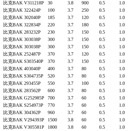
比克BAK
V311218P
30
3.8
900
0.5
1.0
比克BAK
322424P
100
3.7
250
0.5
1.0
比克BAK
302040P
185
3.7
120
0.5
1.0
比克BAK
322834P
220
3.7
180
0.5
1.0
比克BAK
283232P
230
3.7
150
0.5
1.0
比克BAK
303038P
300
3.7
150
0.5
1.0
比克BAK
303038P
300
3.7
150
0.5
1.0
比克BAK
252487P
370
3.7
120
0.5
1.0
比克BAK
S303540P
370
3.7
150
0.5
1.0
比克BAK
403040P
400
3.7
80
0.5
1.0
比克BAK
S304735P
520
3.7
80
0.5
1.0
比克BAK
293455P
550
3.7
100
0.5
1.0
比克BAK
283562P
600
3.7
80
0.5
1.0
比克BAK
G252985P
700
3.7
60
0.5
1.0
比克BAK
S254973P
770
3.7
60
0.5
1.0
比克BAK
304362P
960
3.7
60
0.5
1.0
比克BAK
V294393P
1500
3.8
60
0.5
1.0
比克BAK
V305581P
1800
3.8
60
0.5
1.0