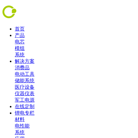
首页
产品
电芯
模组
系统
解决方案
消费品
电动工具
储能系统
医疗设备
仪器仪表
军工电源
在线定制
锂电专栏
材料
电性能
系统