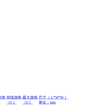
充电
持续放电
最大放电
尺寸（ L*W*H ）
）
（C）
（C）
单位：mm