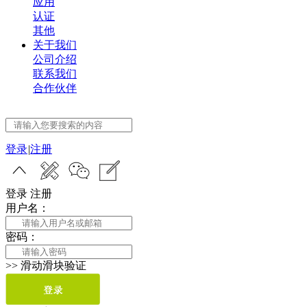
应用
认证
其他
关于我们
公司介绍
联系我们
合作伙伴
登录
|
注册
登录
注册
用户名：
密码：
>>
滑动滑块验证