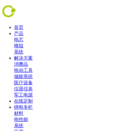
首页
产品
电芯
模组
系统
解决方案
消费品
电动工具
储能系统
医疗设备
仪器仪表
军工电源
在线定制
锂电专栏
材料
电性能
系统